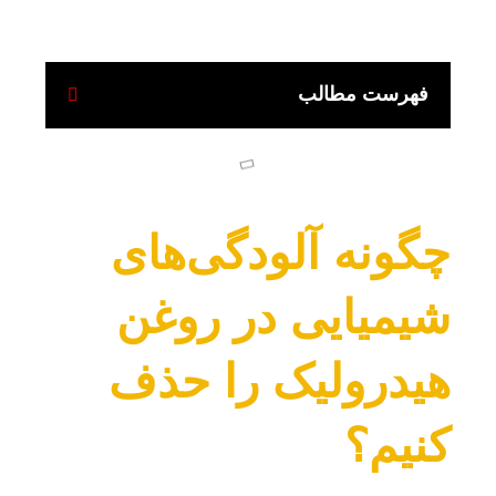
فهرست مطالب
چگونه آلودگی‌های
شیمیایی در روغن
هیدرولیک را حذف
کنیم؟