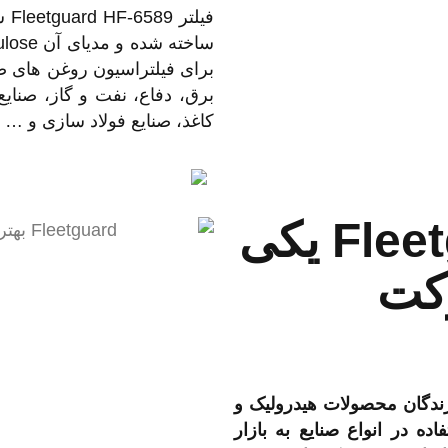
فیلتر Fleetguard HF-6589 ساخت
برای فیلتراسیون روغن های صنع
برق، دفاع، نفت و گاز، صنایع
کاغذ، صنایع فولاد سازی و … 
فیلتر Fleetguard HF-6589 یکی
رکت
ترین سازندگان محصولات هیدرولیک و
ده در انواع صنایع به بازار