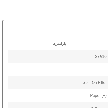
پارامترها
10&27
-
Spin-On Filter
Paper (P)