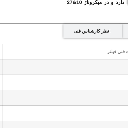
عرضه کرده است. این فیلتر قابلیت کار تا فشار مناسب را دارد و در میکروناژ 10&27
نظر کارشناس فنی
 فنی فیلتر