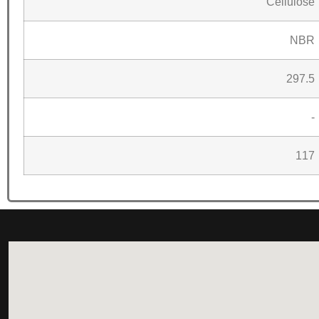
Cellulose
NBR
297.5
-
117