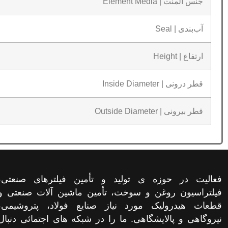
جنس المنت | Element Media
آب‌بندی | Seal
ارتفاع | Height
قطر درونی | Inside Diameter
قطر بیرونی | Outside Diameter
فعالیت در حوزه ی تولید و تأمین فیلترهای صنعتی،
فیلتراسیون روغن و سوخت، تأمین ماشین آلات صنعتی و
قطعات هیدرولیک مورد نیاز صنایع فولاد، پتروشیمی،
نیروگاهی و پالایشگاهی. ما را در شبکه های اجتمائی دنبال