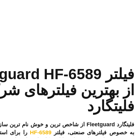
از بهترین فیلترهای ش
فلیتگارد
فلیتگارد Fleetguard از شاخص ترین و خوش نام 
به خصوص فیلترهای صنعتی، فیلتر
HF-6589
را برای استفا