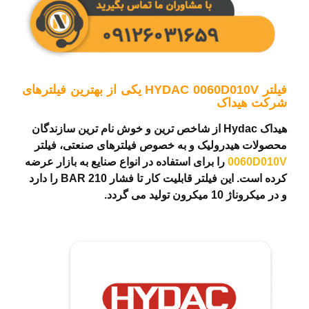
فیلتر HYDAC 0060D010V یکی از بهترین فیلترهای
شرکت هیداک
هیداک Hydac از شاخص ترین و خوش نام ترین سازندگان
محصولات هیدرولیک و به خصوص فیلترهای صنعتی، فیلتر
0060D010V
را برای استفاده در انواع صنایع به بازار عرضه
کرده است. این فیلتر قابلیت کار تا فشار 210 BAR را دارد
و در میکروناژ 10 میکرون تولید می گردد.