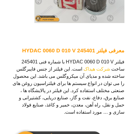
معرفی فیلتر HYDAC 0060 D 010 V 245401
فیلتر HYDAC 0060 D 010 V با شماره فنی 245401
ساخت
شرکت هیداک
است. این فیلتر از جنس فایبرگلس
ساخته شده و مدیای آن میکروگلس می باشد. این محصول
را می توان در انواع سیستم ها برای فیلتراسیون روغن های
صنعتی مختلف استفاده کرد. این فیلتر در پالایشگاه ها ،
صنایع برق، دفاع، نفت و گاز، صنایع دریایی، کشتیرانی و
حمل و نقل، راه آهن، معدن، خمیر و کاغذ، صنایع فولاد
سازی و … مورد استفاده است.