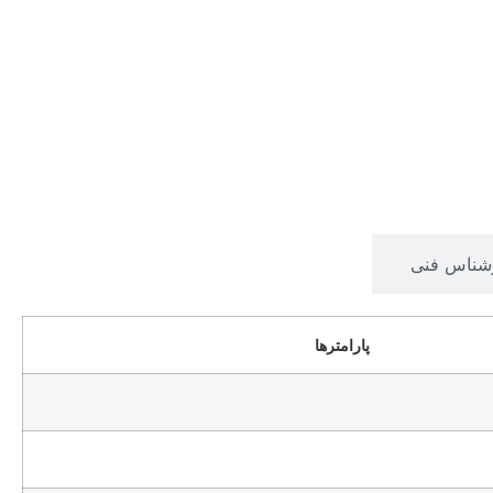
شناس فنی
پارامترها