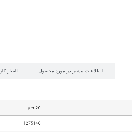
نی
اطلاعات بیشتر در مورد محصول
نظر کار
20 µm
1275146