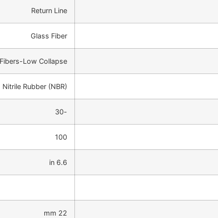
Return Line
Glass Fiber
Fibers-Low Collapse
Nitrile Rubber (NBR)
-30
100
6.6 in
22 mm