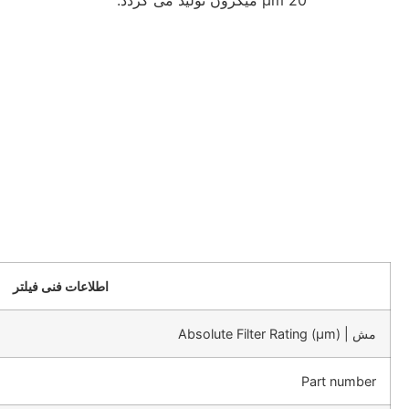
20 µm میکرون تولید می گردد.
اطلاعات ف
اطلاعات فنی فیلتر
مش | Absolute Filter Rating (μm)
Part number