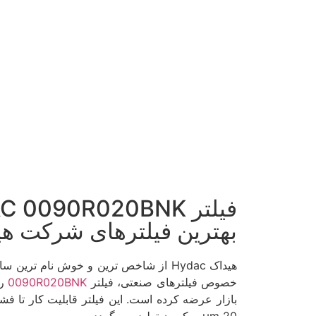
بهترین فیلترهای شرکت ه
هیداک Hydac از شاخص ترین و خوش نام تری
خصوص فیلترهای صنعتی، فیلتر
0090R020BNK
را
بازار عرضه کرده است. این فیلتر قابلیت کار تا فشا