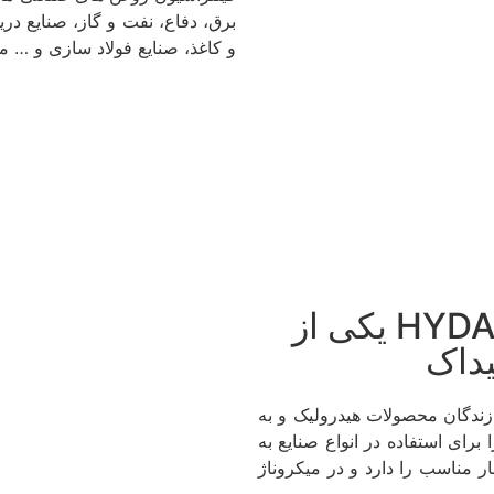
برق، دفاع، نفت و گاز، صنایع در
و کاغذ، صنایع فولاد سازی و … م
فیلتر HYDAC 0090R020BNK یکی از
یداک
ن سازندگان محصولات هیدرولیک و به
 برای استفاده در انواع صنایع به
ر مناسب را دارد و در میکروناژ