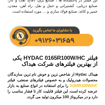
این فیلتر در پالایشگاه ها ، صنایع برق، دفاع، نفت و گاز،
صنایع دریایی، کشتیرانی و حمل و نقل، راه آهن، معدن،
خمیر و کاغذ، صنایع فولاد سازی و … مورد استفاده است.
فیلتر HYDAC 0165R100W/HC یکی
از بهترین فیلترهای شرکت هیداک
هیداک Hydac از شاخص ترین و خوش نام ترین سازندگان
محصولات هیدرولیک و به خصوص فیلترهای صنعتی، فیلتر
0165R100W/HC
را برای استفاده در انواع صنایع به بازار
عرضه کرده است. این فیلتر قابلیت کار تا فشار مناسب را
دارد و در میکروناژ 100 میکرون تولید می گردد.