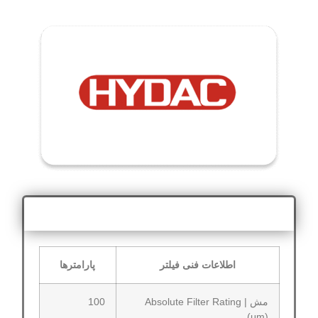
اطلاعات فنی
اطلاعات فنی فیلتر
پارامترها
مش | Absolute Filter Rating
100
(μm)