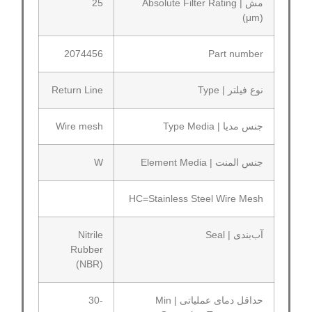
مش | Absolute Filter Rating
25
(μm)
2074456
Part number
نوع فیلتر | Type
Return Line
جنس مدیا | Type Media
Wire mesh
جنس المنت | Element Media
W
HC=Stainless Steel Wire Mesh
آب‌بندی | Seal
Nitrile
Rubber
(NBR)
حداقل دمای عملیاتی | Min
-30