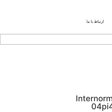
ارتباط با ما
فیلتر Internormen
04pi