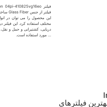
فیلتر Internormen 04pi-410825vg16eo ساخت
فیلتر از
این محصول را می توان در انو
مختلف استفاده کرد. این فیلتر در 
دریایی، کشتیرانی و حمل و نقل، 
… مورد استفاده است.
-
یکی از بهترین فیلترهای