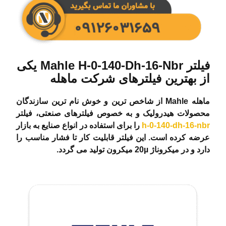
فیلتر Mahle H-0-140-Dh-16-Nbr یکی
از بهترین فیلترهای شرکت ماهله
ماهله Mahle از شاخص ترین و خوش نام ترین سازندگان
محصولات هیدرولیک و به خصوص فیلترهای صنعتی، فیلتر
h-0-140-dh-16-nbr
را برای استفاده در انواع صنایع به بازار
عرضه کرده است. این فیلتر قابلیت کار تا فشار مناسب را
دارد و در میکروناژ 20µ میکرون تولید می گردد.