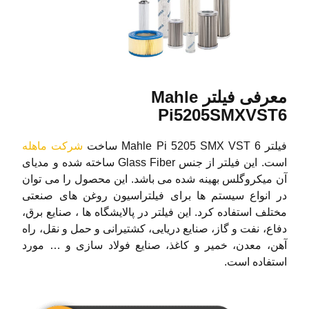
معرفی فیلتر Mahle
Pi5205SMXVST6
فیلتر Mahle Pi 5205 SMX VST 6 ساخت
شرکت ماهله
است. این فیلتر از جنس Glass Fiber ساخته شده و مدیای
آن میکروگلس بهینه شده می باشد. این محصول را می توان
در انواع سیستم ها برای فیلتراسیون روغن های صنعتی
مختلف استفاده کرد. این فیلتر در پالایشگاه ها ، صنایع برق،
دفاع، نفت و گاز، صنایع دریایی، کشتیرانی و حمل و نقل، راه
آهن، معدن، خمیر و کاغذ، صنایع فولاد سازی و … مورد
استفاده است.