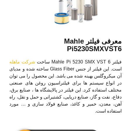
معرفی فیلتر Mahle
Pi5230SMXVST6
فیلتر Mahle Pi 5230 SMX VST 6 ساخت
شرکت ماهله
است. این فیلتر از جنس Glass Fiber ساخته شده و مدیای
آن میکروگلس بهینه شده می باشد. این محصول را می توان
در انواع سیستم ها برای فیلتراسیون روغن های صنعتی
مختلف استفاده کرد. این فیلتر در پالایشگاه ها ، صنایع برق،
دفاع، نفت و گاز، صنایع دریایی، کشتیرانی و حمل و نقل، راه
آهن، معدن، خمیر و کاغذ، صنایع فولاد سازی و … مورد
استفاده است.