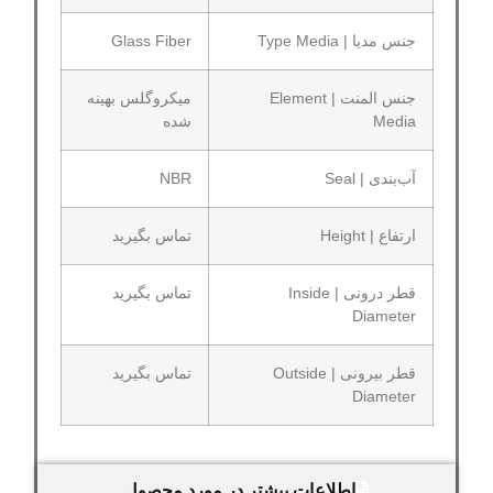
جنس مدیا | Type Media
Glass Fiber
جنس المنت | Element
میکروگلس بهینه
Media
شده
آب‌بندی | Seal
NBR
ارتفاع | Height
تماس بگیرید
قطر درونی | Inside
تماس بگیرید
Diameter
قطر بیرونی | Outside
تماس بگیرید
Diameter
اطلاعات بیشتر در مورد محصول