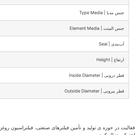
جنس مدیا | Type Media
جنس المنت | Element Media
آب‌بندی | Seal
ارتفاع | Height
قطر درونی | Inside Diameter
قطر بیرونی | Outside Diameter
فعالیت در حوزه ی تولید و تأمین فیلترهای صنعتی، فیلتراسیون روغن
اجتمائی دنبال کنید.