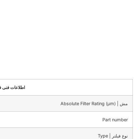
اطلاعات ف
اطلاعات فنی فی
مش | Absolute Filter Rating (μm)
Part number
نوع فیلتر | Type