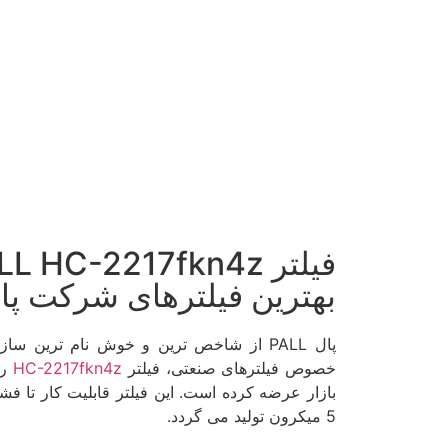
بهترین فیلترهای شرکت پا
پال PALL از شاخص ترین و خوش نام ترین س
خصوص فیلترهای صنعتی، فیلتر
HC-2217fkn4z
را
بازار عرضه کرده است. این فیلتر قابلیت کار تا فشا
5 میکرون تولید می گردد.