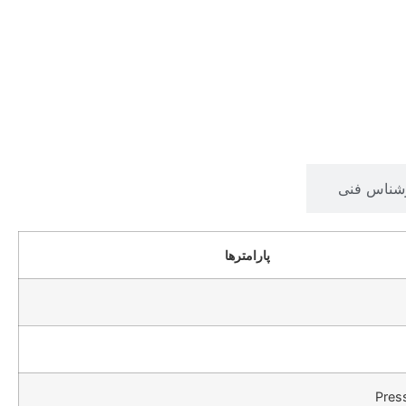
شناس فنی
پارامترها
Press