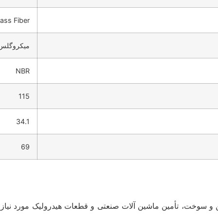
ass Fiber
میکروگلس 
NBR
115
34.1
69
 و سوخت، تأمین ماشین آلات صنعتی و قطعات هیدرولیک مورد نیاز صن