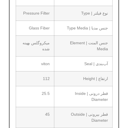
نوع فیلتر | Type
Pressure Filter
جنس مدیا | Type Media
Glass Fiber
جنس المنت | Element
میکروگلس بهینه
Media
شده
آب‌بندی | Seal
viton
ارتفاع | Height
112
قطر درونی | Inside
25.5
Diameter
قطر بیرونی | Outside
45
Diameter