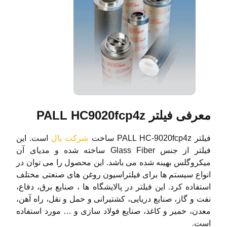
معرفی فیلتر PALL HC9020fcp4z
فیلتر PALL HC-9020fcp4z ساخت
شرکت پال
است. این
فیلتر از جنس Glass Fiber ساخته شده و مدیای آن
میکروگلس بهینه شده می باشد. این محصول را می توان در
انواع سیستم ها برای فیلتراسیون روغن های صنعتی مختلف
استفاده کرد. این فیلتر در پالایشگاه ها ، صنایع برق، دفاع،
نفت و گاز، صنایع دریایی، کشتیرانی و حمل و نقل، راه آهن،
معدن، خمیر و کاغذ، صنایع فولاد سازی و … مورد استفاده
است.