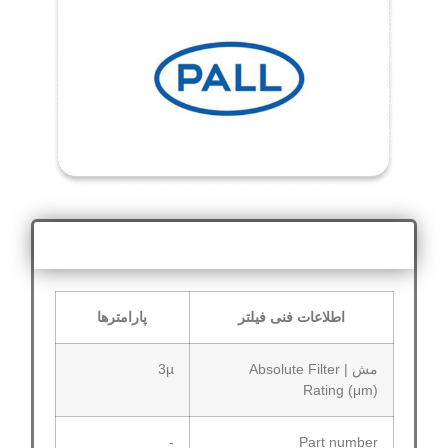
اطلاعات فنی
اطلاعات فنی فیلتر
پارامترها
مش | Absolute Filter
3µ
Rating (μm)
-
Part number