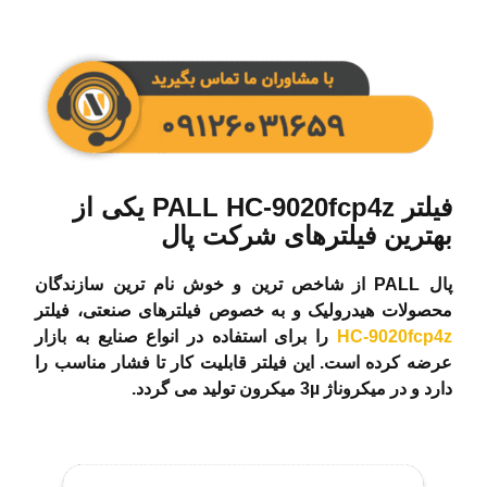
فیلتر PALL HC-9020fcp4z یکی از
بهترین فیلترهای شرکت پال
پال PALL از شاخص ترین و خوش نام ترین سازندگان
محصولات هیدرولیک و به خصوص فیلترهای صنعتی، فیلتر
HC-9020fcp4z
را برای استفاده در انواع صنایع به بازار
عرضه کرده است. این فیلتر قابلیت کار تا فشار مناسب را
دارد و در میکروناژ 3µ میکرون تولید می گردد.