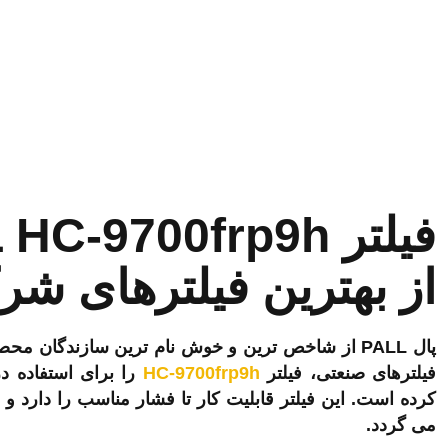
از بهترین فیلترهای شر
پال PALL از شاخص ترین و خوش نام ترین سازندگان 
فیلترهای صنعتی، فیلتر
HC-9700frp9h
را برای استفاده در
می گردد.