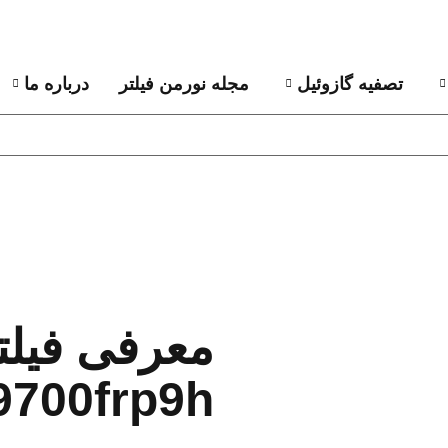
تصفیه گازوئیل
مجله نورمن فیلتر
درباره ما
700frp9h