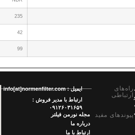
235
42
99
راه‌های
ایمیل : info[at]normenfilter.com
ارتباطی
ارتباط با مدیر فروش :
۰۹۱۲۶۰۳۱۶۵۹
پیوندهای مفید
مجله نورمن فیلتر
درباره ما
ارتباط با ما