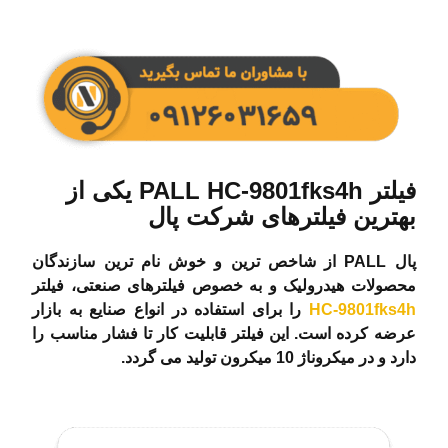
فیلتر PALL HC-9801fks4h یکی از
بهترین فیلترهای شرکت پال
پال PALL از شاخص ترین و خوش نام ترین سازندگان
محصولات هیدرولیک و به خصوص فیلترهای صنعتی، فیلتر
HC-9801fks4h
را برای استفاده در انواع صنایع به بازار
عرضه کرده است. این فیلتر قابلیت کار تا فشار مناسب را
دارد و در میکروناژ 10 میکرون تولید می گردد.