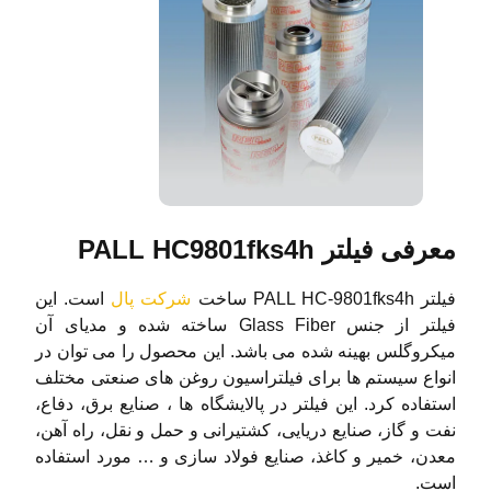
معرفی فیلتر PALL HC9801fks4h
فیلتر PALL HC-9801fks4h ساخت
شرکت پال
است. این
فیلتر از جنس Glass Fiber ساخته شده و مدیای آن
میکروگلس بهینه شده می باشد. این محصول را می توان در
انواع سیستم ها برای فیلتراسیون روغن های صنعتی مختلف
استفاده کرد. این فیلتر در پالایشگاه ها ، صنایع برق، دفاع،
نفت و گاز، صنایع دریایی، کشتیرانی و حمل و نقل، راه آهن،
معدن، خمیر و کاغذ، صنایع فولاد سازی و … مورد استفاده
است.