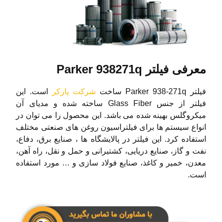
معرفی فیلتر Parker 938271q
فیلتر Parker 938-271q ساخت
شرکت پارکر
است. این
فیلتر از جنس Glass Fiber ساخته شده و مدیای آن
میکروگلس بهینه شده می باشد. این محصول را می توان در
انواع سیستم ها برای فیلتراسیون روغن های صنعتی مختلف
استفاده کرد. این فیلتر در پالایشگاه ها ، صنایع برق، دفاع،
نفت و گاز، صنایع دریایی، کشتیرانی و حمل و نقل، راه آهن،
معدن، خمیر و کاغذ، صنایع فولاد سازی و … مورد استفاده
است.