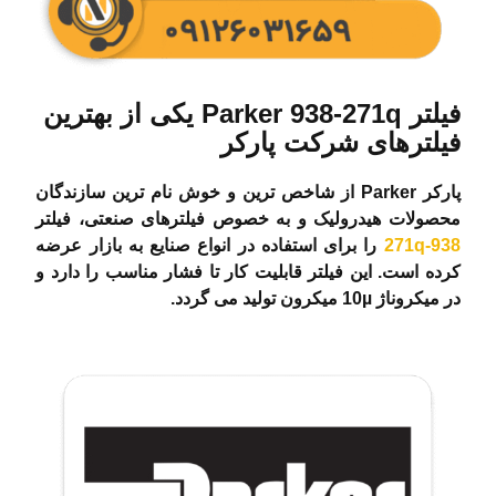
فیلتر Parker 938-271q یکی از بهترین
فیلترهای شرکت پارکر
پارکر Parker از شاخص ترین و خوش نام ترین سازندگان
محصولات هیدرولیک و به خصوص فیلترهای صنعتی، فیلتر
938-271q
را برای استفاده در انواع صنایع به بازار عرضه
کرده است. این فیلتر قابلیت کار تا فشار مناسب را دارد و
در میکروناژ 10µ میکرون تولید می گردد.