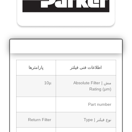
اطلاعات فنی
اطلاعات فنی فیلتر
پارامترها
مش | Absolute Filter
10µ
Rating (μm)
Part number
نوع فیلتر | Type
Return Filter