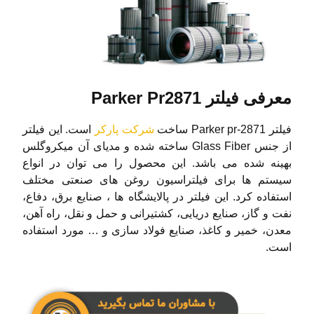
معرفی فیلتر Parker Pr2871
فیلتر Parker pr-2871 ساخت
شرکت پارکر
است. این فیلتر
از جنس Glass Fiber ساخته شده و مدیای آن میکروگلس
بهینه شده می باشد. این محصول را می توان در انواع
سیستم ها برای فیلتراسیون روغن های صنعتی مختلف
استفاده کرد. این فیلتر در پالایشگاه ها ، صنایع برق، دفاع،
نفت و گاز، صنایع دریایی، کشتیرانی و حمل و نقل، راه آهن،
معدن، خمیر و کاغذ، صنایع فولاد سازی و … مورد استفاده
است.