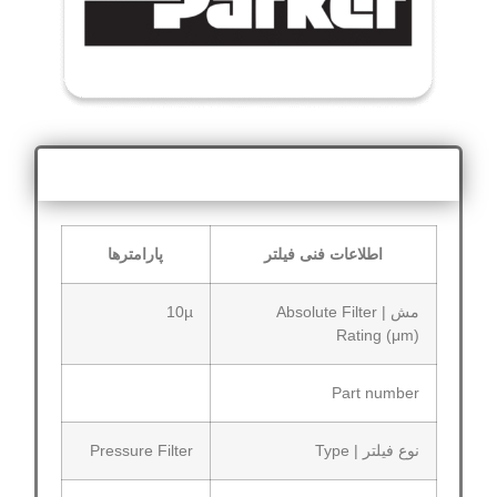
اطلاعات فنی
اطلاعات فنی فیلتر
پارامترها
مش | Absolute Filter
10µ
Rating (μm)
Part number
نوع فیلتر | Type
Pressure Filter