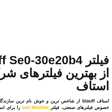
از بهترین فیلترهای ش
استاف
استاف Stauff از شاخص ترین و خوش نام ترین سا
خصوص فیلترهای صنعتی، فیلتر
se0-30e20b4
را برای استف