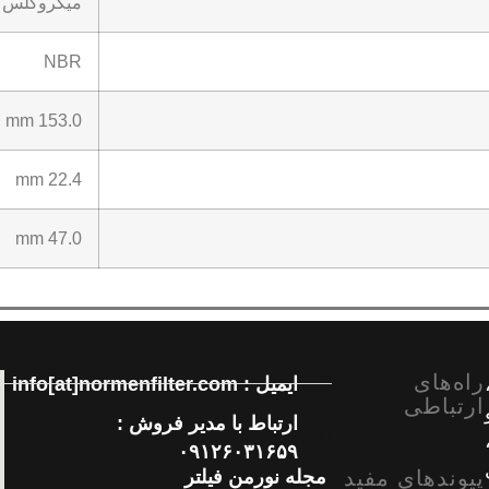
میکروگلس ب
NBR
153.0 mm
22.4 mm
47.0 mm
راه‌های
ایمیل : info[at]normenfilter.com
ارتباطی
ارتباط با مدیر فروش :
۰۹۱۲۶۰۳۱۶۵۹
پیوندهای مفید
مجله نورمن فیلتر