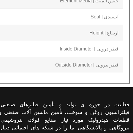
جنس المنت | Element Media
آب‌بندی | Seal
ارتفاع | Height
قطر درونی | Inside Diameter
قطر بیرونی | Outside Diameter
فعالیت در حوزه ی تولید و تأمین فیلترهای صنعتی،
فیلتراسیون روغن و سوخت، تأمین ماشین آلات صنعتی و
قطعات هیدرولیک مورد نیاز صنایع فولاد، پتروشیمی،
نیروگاهی و پالایشگاهی. ما را در شبکه های اجتمائی دنبال