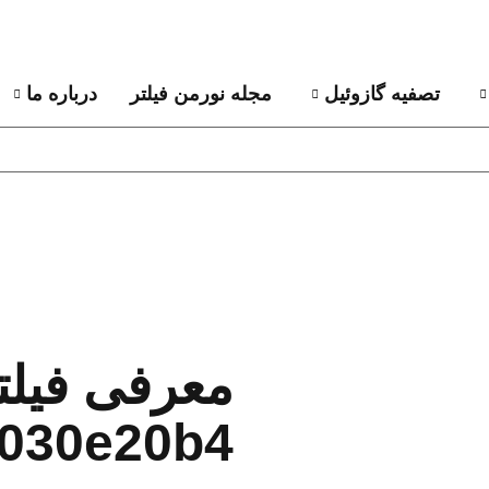
تصفیه گازوئیل
مجله نورمن فیلتر
درباره ما
030e20b4