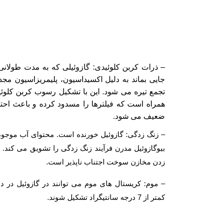
– ذرات کربن کلوئیدی: گازوئیلی که به مدت طولانی
جایی بماند به دلیل اکسیداسیون، پلیمریزاسیون مجد
تجمع تیره می شود. این با تشکیل رسوب کربن کلوئ
همراه است که فیلترها را مسدود کرده و باعث احت
ضعیف می شود.
– زنگ زدگی: گازوئیل خورنده است. محتوای آب موجود
بیوگازوئیل مدرن فرآیند زنگ زدگی را تشویق می کند. 
زدن مخازن سوخت اجتناب ناپذیر است.
– موم: کریستال های موم می توانند در گازوئیل در د
کمتر از 7 درجه سانتیگراد تشکیل شوند.