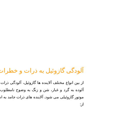
آلودگی گازوئیل به ذرات و خطرات
از بین انواع مختلف آلاینده ها گازوئیل، آلودگی ذر
آلوده به گرد و غبار، شن و زنگ به وضوح نامطلوب
موتور گازوئیلی می شود. آلاینده های ذرات جامد به ا
از: