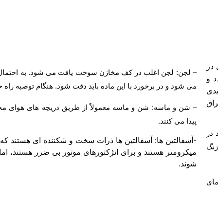
 در
– لجن: لجن اغلب در کف مخازن سوخت یافت می شود. به احتمال ز
د و
می شود و در برخورد با این ماده باید دقت شود. هنگام توصیه راه
یدی
راق
– شن و ماسه: شن و ماسه معمولاً از طریق دریچه های هوای م
پیدا می کنند.
 در
زنگ
میکرومتر هستند و برای انژکتورهای موتور بی ضرر هستند، اما
شوند.
مای