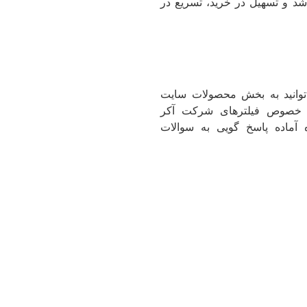
د و تسهیل در خرید، تسریع در
د فیلترهای شرکت Aker Solutions می‌توانید به بخش محصولات سایت
در خصوص فیلترهای شرکت آکر
آماده پاسخ گویی به سوالات