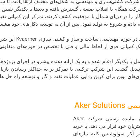
کت همگام با انقلاب صنعتی گسترش یافته و بعدها با یکدیگر تلفیق ش
نفت و گاز را در دریای شمال با موفقیت کشف کردند، تمرکز این کمپانی 
 کمپانی قوی از لحاظ مالی و فنی با تخصص در حوزه‌های متفاوتی 
 تبدیل گشت. این شرکتِ ترکیبی با تمرکز بر به حداکثر رساندن با
ری‌های نوین برای کربن زدایی عملیات نفت و گاز و توسعه راه حل های
Aker S
شرکت نورمن فیلتر مفتخر است که به عنوان نماینده رسمی شرکت Aker
مشتریان خود قرار می دهد. با خرید
تر آکر سولوشنس کلیه نیازهای